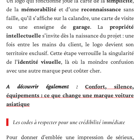
Un logo qui fonctionne joue la carte de la
simplicité
,
de la
mémorabilité
et d’une
reconnaissance
sans
faille, qu’il s’affiche sur la calandre, une carte de visite
ou une enseigne de
garage
. La
propriété
intellectuelle
s’invite dès la naissance du projet : une
fois entre les mains du client, le logo devient son
territoire exclusif. Cette étape verrouille la singularité
de l’
identité visuelle
, là où la moindre confusion
avec une autre marque peut coûter cher.
A découvrir également :
Confort, silence,
équipements : ce que change une marque voiture
asiatique
Les codes à respecter pour une crédibilité immédiate
Pour donner d’emblée une impression de sérieux,