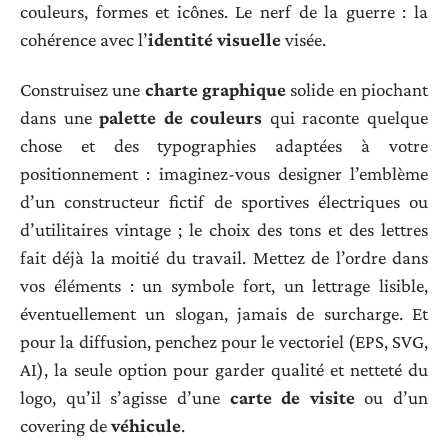
couleurs, formes et icônes. Le nerf de la guerre : la
cohérence avec l’
identité visuelle
visée.
Construisez une
charte graphique
solide en piochant
dans une
palette de couleurs
qui raconte quelque
chose et des typographies adaptées à votre
positionnement : imaginez-vous designer l’emblème
d’un constructeur fictif de sportives électriques ou
d’utilitaires vintage ; le choix des tons et des lettres
fait déjà la moitié du travail. Mettez de l’ordre dans
vos éléments : un symbole fort, un lettrage lisible,
éventuellement un slogan, jamais de surcharge. Et
pour la diffusion, penchez pour le vectoriel (EPS, SVG,
AI), la seule option pour garder qualité et netteté du
logo, qu’il s’agisse d’une
carte de visite
ou d’un
covering de
véhicule
.