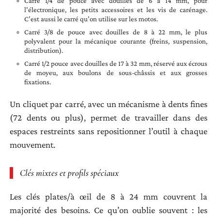
Carré 1/4 de pouce avec douilles de 6 à 14 mm, pour
l’électronique, les petits accessoires et les vis de carénage.
C’est aussi le carré qu’on utilise sur les motos.
Carré 3/8 de pouce avec douilles de 8 à 22 mm, le plus
polyvalent pour la mécanique courante (freins, suspension,
distribution).
Carré 1/2 pouce avec douilles de 17 à 32 mm, réservé aux écrous
de moyeu, aux boulons de sous-châssis et aux grosses
fixations.
Un cliquet par carré, avec un mécanisme à dents fines
(72 dents ou plus), permet de travailler dans des
espaces restreints sans repositionner l’outil à chaque
mouvement.
Clés mixtes et profils spéciaux
Les clés plates/à œil de 8 à 24 mm couvrent la
majorité des besoins. Ce qu’on oublie souvent : les