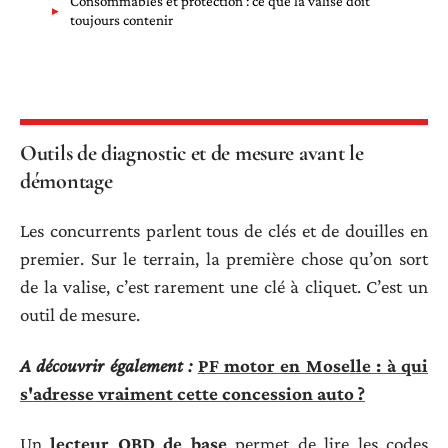
Consommables et protection : ce que la valise doit
toujours contenir
Outils de diagnostic et de mesure avant le
démontage
Les concurrents parlent tous de clés et de douilles en
premier. Sur le terrain, la première chose qu’on sort
de la valise, c’est rarement une clé à cliquet. C’est un
outil de mesure.
A découvrir également :
PF motor en Moselle : à qui
s'adresse vraiment cette concession auto ?
Un
lecteur OBD de base
permet de lire les codes