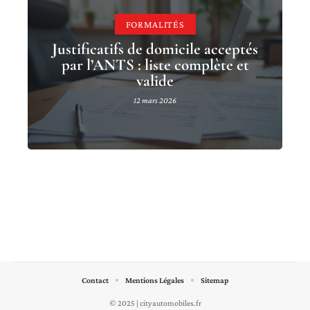
FORMALITÉS
Justificatifs de domicile acceptés
par l’ANTS : liste complète et
valide
12 mars 2026
Contact
Mentions Légales
Sitemap
© 2025 | cityautomobiles.fr