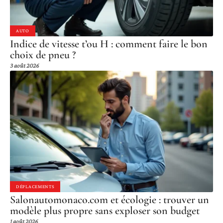
AUTO
Indice de vitesse t’ou H : comment faire le bon
choix de pneu ?
3 août 2026
DÉPLACEMENTS
Salonautomonaco.com et écologie : trouver un
modèle plus propre sans exploser son budget
1 août 2026