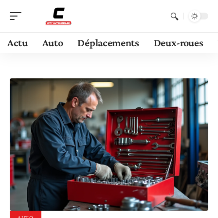
Actu
Auto
Déplacements
Deux-roues
AUTO