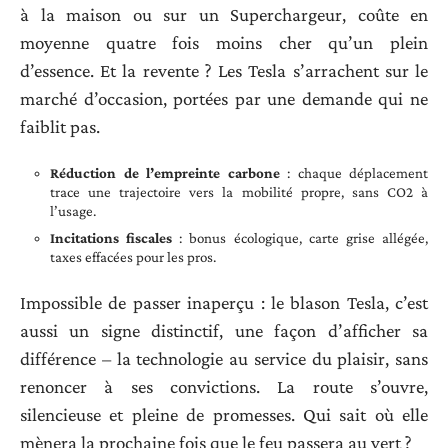
à la maison ou sur un Superchargeur, coûte en
moyenne quatre fois moins cher qu’un plein
d’essence. Et la revente ? Les Tesla s’arrachent sur le
marché d’occasion, portées par une demande qui ne
faiblit pas.
Réduction de l’empreinte carbone
: chaque déplacement
trace une trajectoire vers la mobilité propre, sans CO2 à
l’usage.
Incitations fiscales
: bonus écologique, carte grise allégée,
taxes effacées pour les pros.
Impossible de passer inaperçu : le blason Tesla, c’est
aussi un signe distinctif, une façon d’afficher sa
différence – la technologie au service du plaisir, sans
renoncer à ses convictions. La route s’ouvre,
silencieuse et pleine de promesses. Qui sait où elle
mènera la prochaine fois que le feu passera au vert ?