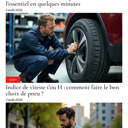
l’essentiel en quelques minutes
5 août 2026
AUTO
Indice de vitesse t’ou H : comment faire le bon
choix de pneu ?
3 août 2026