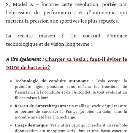
S, Model X – incarne cette révolution, portée par
l’obsession de performances et d’autonomie qui
mettent la pression aux sportives les plus réputées.
La recette maison ? Un cocktail d’audace
technologique et de vision long terme :
A lire également :
Charger sa Tesla : faut-il éviter le
100% de batterie ?
Technologie de conduite autonome
: Tesla occupe la
première ligne, poussant sans relâche les frontières de
l’assistance à la conduite et de l’Autopilot, le tout évoluant au
fil des mises à jour.
Réseau de Superchargeurs
: un maillage exclusif qui rassure
et permet de traverser la France (et bien au-delà) sans la
moindre anxiété liée à la recharge.
Image de marque
: Tesla attire ceux qui cherchent un symbole
d’innovation, un marqueur social fort et une façon concrète